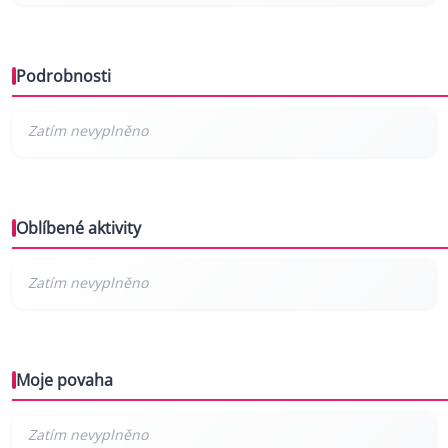
Podrobnosti
Oblíbené aktivity
Moje povaha