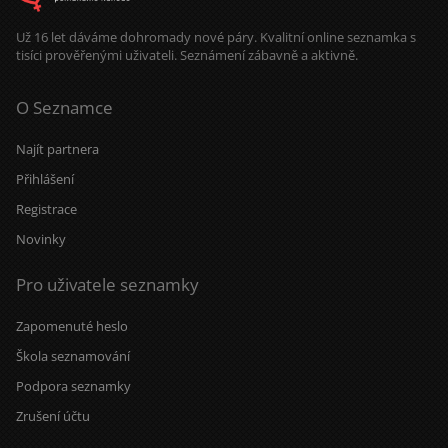
Už 16 let dáváme dohromady nové páry. Kvalitní online seznamka s
tisíci prověřenými uživateli. Seznámení zábavně a aktivně.
O Seznamce
Najít partnera
Přihlášení
Registrace
Novinky
Pro uživatele seznamky
Zapomenuté heslo
Škola seznamování
Podpora seznamky
Zrušení účtu