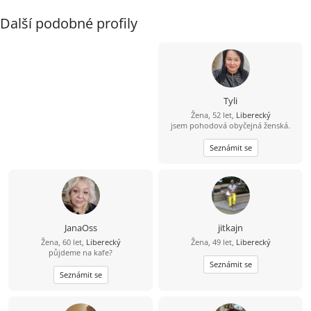
Další podobné profily
Tyli
Žena, 52 let,
Liberecký
jsem pohodová obyčejná ženská.
Seznámit se
JanaOss
jitkajn
Žena, 60 let,
Liberecký
Žena, 49 let,
Liberecký
půjdeme na kafe?
Seznámit se
Seznámit se