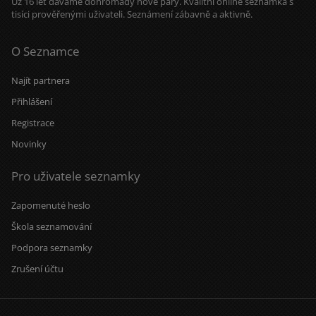
Už 16 let dáváme dohromady nové páry. Kvalitní online seznamka s
tisíci prověřenými uživateli. Seznámení zábavně a aktivně.
O Seznamce
Najít partnera
Přihlášení
Registrace
Novinky
Pro uživatele seznamky
Zapomenuté heslo
Škola seznamování
Podpora seznamky
Zrušení účtu