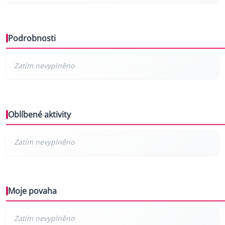
Podrobnosti
Oblíbené aktivity
Moje povaha