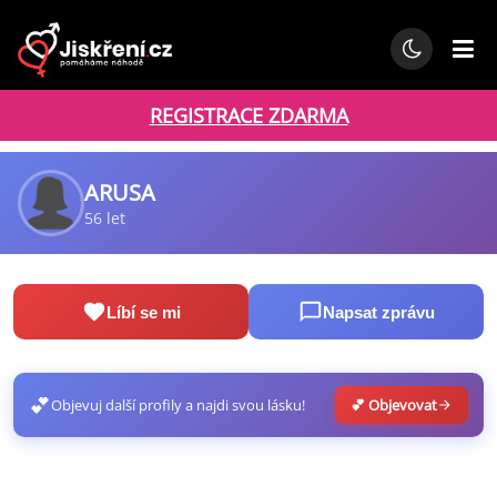
REGISTRACE ZDARMA
ARUSA
56 let
Líbí se mi
Napsat zprávu
💕
Objevuj další profily a najdi svou lásku!
💕 Objevovat