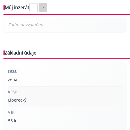
Můj inzerát
<
>
Základní údaje
JSEM:
žena
KRAJ:
Liberecký
VĚK:
56 let