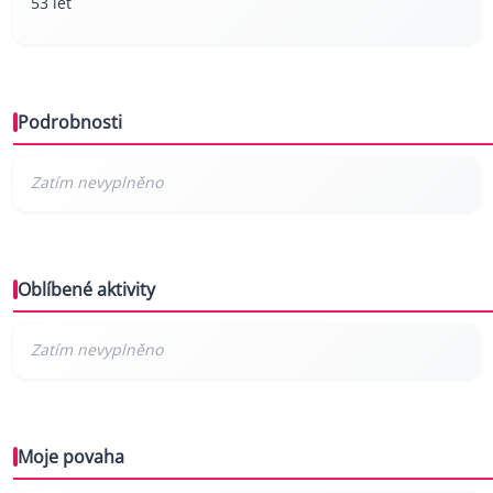
53 let
Podrobnosti
Oblíbené aktivity
Moje povaha