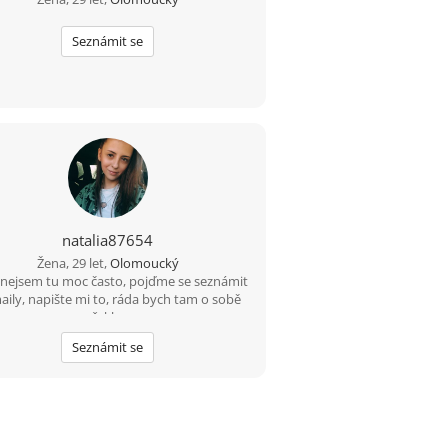
Seznámit se
natalia87654
Žena, 29 let,
Olomoucký
 nejsem tu moc často, pojďme se seznámit
aily, napište mi to, ráda bych tam o sobě
řekla.
Seznámit se