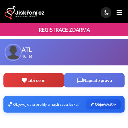
REGISTRACE ZDARMA
ATL
46 let
Líbí se mi
Napsat zprávu
💕
Objevuj další profily a najdi svou lásku!
💕 Objevovat