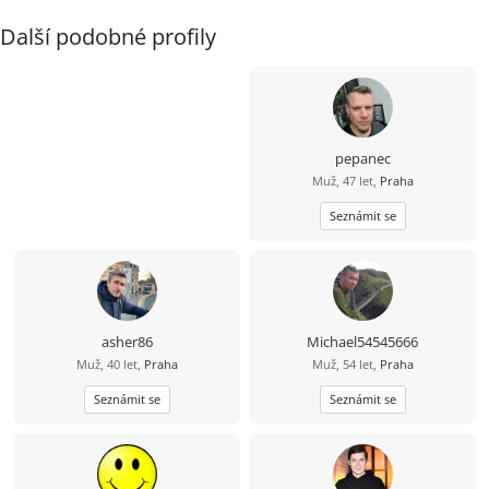
Další podobné profily
pepanec
Muž, 47 let,
Praha
Seznámit se
asher86
Michael54545666
Muž, 40 let,
Praha
Muž, 54 let,
Praha
Seznámit se
Seznámit se