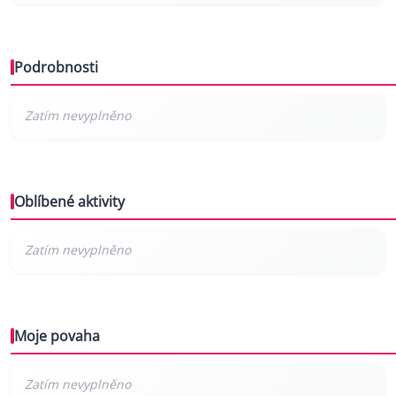
Podrobnosti
Oblíbené aktivity
Moje povaha