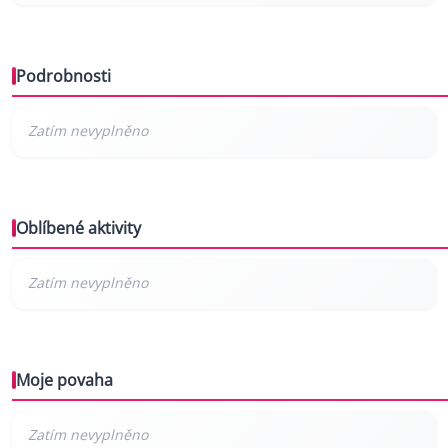
Podrobnosti
Oblíbené aktivity
Moje povaha