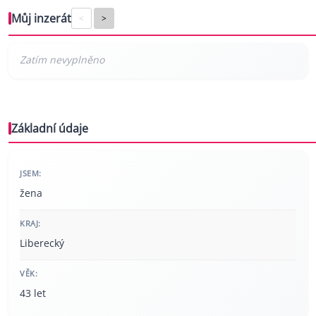
Můj inzerát
<
>
Základní údaje
JSEM:
žena
KRAJ:
Liberecký
VĚK:
43 let