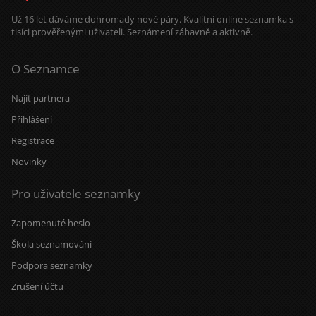
Už 16 let dáváme dohromady nové páry. Kvalitní online seznamka s
tisíci prověřenými uživateli. Seznámení zábavně a aktivně.
O Seznamce
Najít partnera
Přihlášení
Registrace
Novinky
Pro uživatele seznamky
Zapomenuté heslo
Škola seznamování
Podpora seznamky
Zrušení účtu