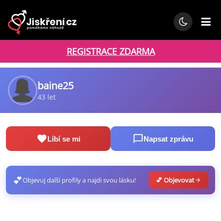
REGISTRACE ZDARMA
baine25
43 let
Líbí se mi
Napsat zprávu
💕
Objevuj další profily a najdi svou lásku!
💕 Objevovat