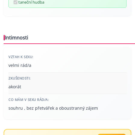
taneční hudba
Intimnosti
VZTAH K SEXU:
velmi rád/a
ZKUŠENOSTI:
akorát
CO MÁM V SEXU RÁD/A:
souhru , bez přetvářek a oboustranný zájem