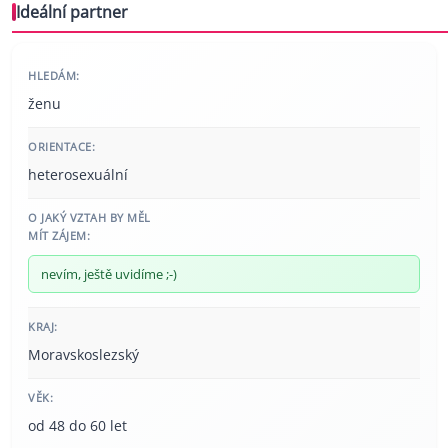
Ideální partner
HLEDÁM:
ženu
ORIENTACE:
heterosexuální
O JAKÝ VZTAH BY MĚL
MÍT ZÁJEM:
nevím, ještě uvidíme ;-)
KRAJ:
Moravskoslezský
VĚK:
od 48 do 60 let