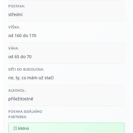
POSTAVA:
střední
VÝŠKA:
od 160 do 170
VÁHA:
od 65 do 70
DĚTI DO BUDOUCNA:
ne, ty, co mám už stačí
ALKOHOL:
příležitostně
POVAHA IDEÁLNÍHO
PARTNERA:
klidná