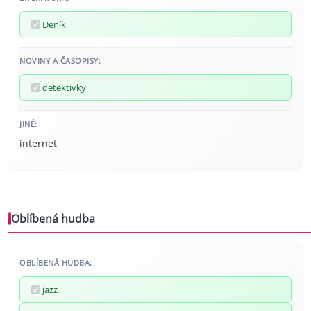
Deník
NOVINY A ČASOPISY:
detektivky
JINÉ:
internet
Oblíbená hudba
OBLÍBENÁ HUDBA:
jazz