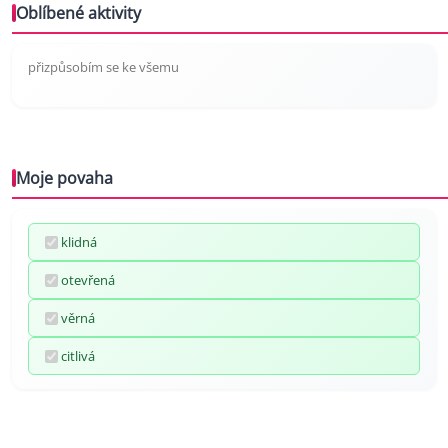
Oblíbené aktivity
přizpůsobím se ke všemu
Moje povaha
klidná
otevřená
věrná
citlivá