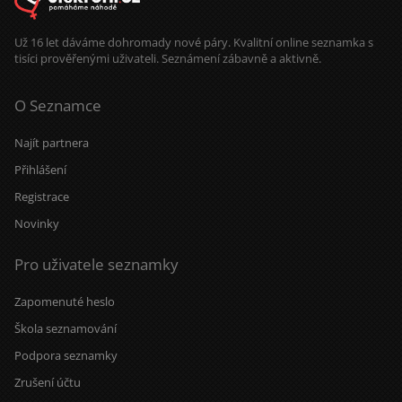
Už 16 let dáváme dohromady nové páry. Kvalitní online seznamka s
tisíci prověřenými uživateli. Seznámení zábavně a aktivně.
O Seznamce
Najít partnera
Přihlášení
Registrace
Novinky
Pro uživatele seznamky
Zapomenuté heslo
Škola seznamování
Podpora seznamky
Zrušení účtu