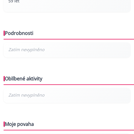
59 let
Podrobnosti
Oblíbené aktivity
Moje povaha