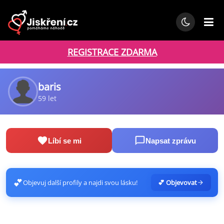
REGISTRACE ZDARMA
baris
59 let
Líbí se mi
Napsat zprávu
💕
Objevuj další profily a najdi svou lásku!
💕 Objevovat