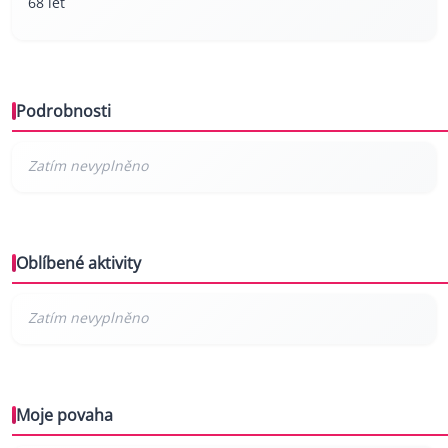
68 let
Podrobnosti
Oblíbené aktivity
Moje povaha