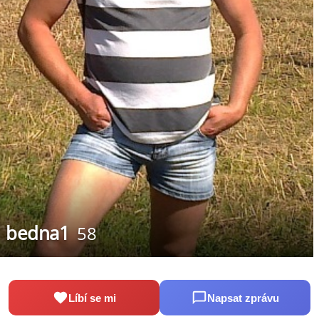
bedna1
58
Líbí se mi
Napsat zprávu