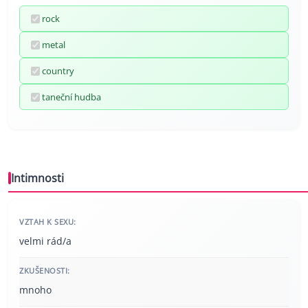
rock
metal
country
taneční hudba
Intimnosti
VZTAH K SEXU:
velmi rád/a
ZKUŠENOSTI:
mnoho