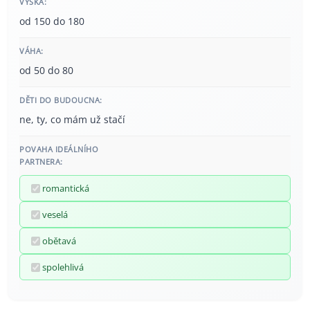
VÝŠKA:
od 150 do 180
VÁHA:
od 50 do 80
DĚTI DO BUDOUCNA:
ne, ty, co mám už stačí
POVAHA IDEÁLNÍHO
PARTNERA:
romantická
veselá
obětavá
spolehlivá