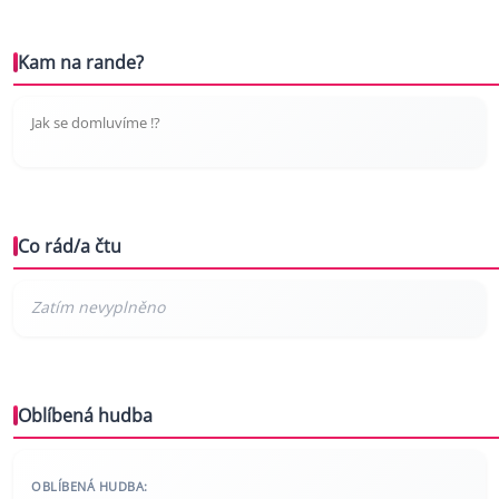
Kam na rande?
Jak se domluvíme !?
Co rád/a čtu
Oblíbená hudba
OBLÍBENÁ HUDBA: