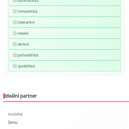
optimistická
romantická
tolerantní
veselá
aktivní
pohodářská
spolehlivá
Ideální partner
HLEDÁM:
ženu