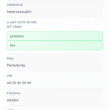
ORIENTACE:
heterosexuální
O JAKÝ VZTAH BY MĚL
MÍT ZÁJEM:
přátelství
flirt
KRAJ:
Pardubický
VĚK:
od 20 do 50 let
POSTAVA:
střední