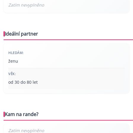
Ideální partner
HLEDÁM:
ženu
VĚK:
od 30 do 80 let
Kam na rande?