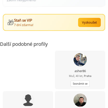
🎁
Staň se VIP
Vyzkoušet
7 dní zdarma!
Další podobné profily
asher86
Muž, 40 let,
Praha
Seznámit se