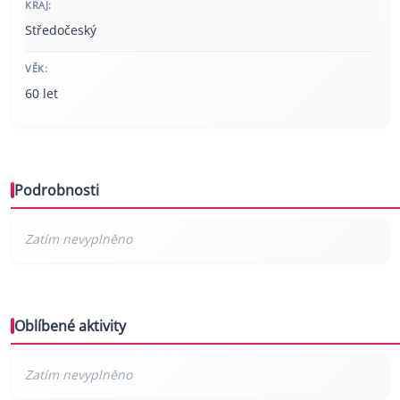
KRAJ:
Středočeský
VĚK:
60 let
Podrobnosti
Oblíbené aktivity