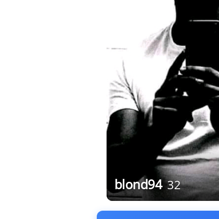
blond94
32