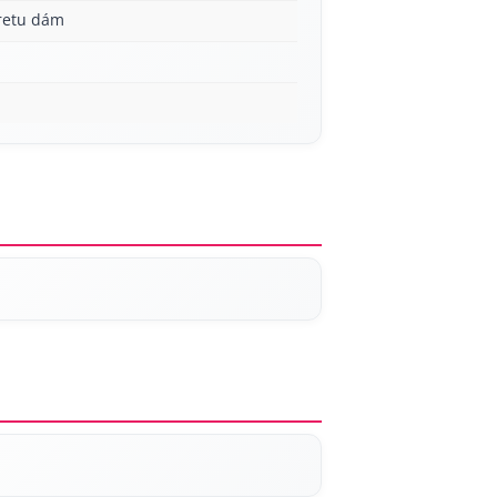
aretu dám