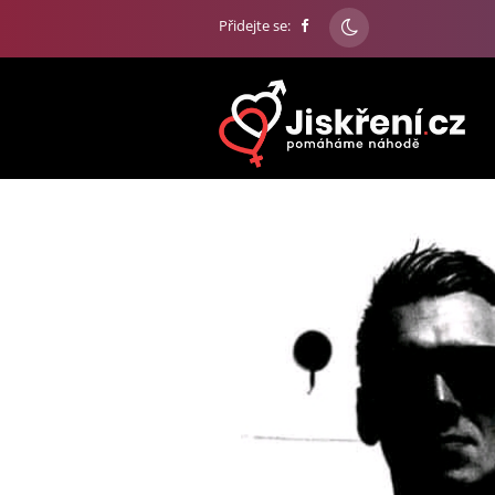
Přidejte se: