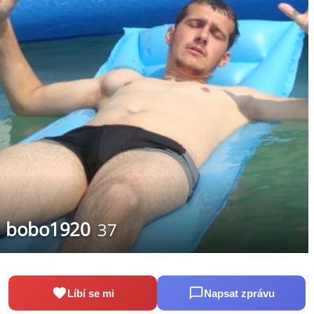
bobo1920
37
Líbí se mi
Napsat zprávu