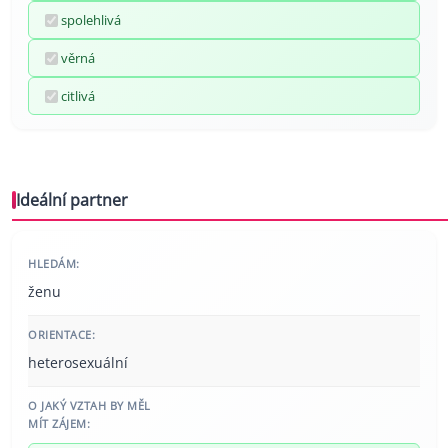
spolehlivá
věrná
citlivá
Ideální partner
HLEDÁM:
ženu
ORIENTACE:
heterosexuální
O JAKÝ VZTAH BY MĚL
MÍT ZÁJEM: