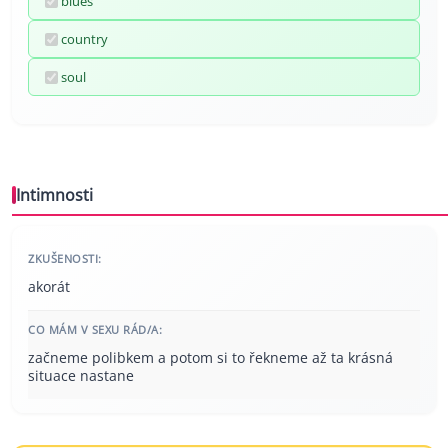
blues
country
soul
Intimnosti
ZKUŠENOSTI:
akorát
CO MÁM V SEXU RÁD/A:
začneme polibkem a potom si to řekneme až ta krásná
situace nastane