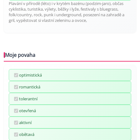
Plavání v přírodě (léto) i v krytém bazénu (podzim-jaro), občas
cyklistika, turistika, výlety, běžky i lyže, festivaly s bluegrass,
folk/country, rock, punk i underground, posezení na zahradě a
gril, vypěstovat si vlastní zeleninu a ovoce,
Moje povaha
optimistická
romantická
tolerantní
otevřená
aktivní
obětavá