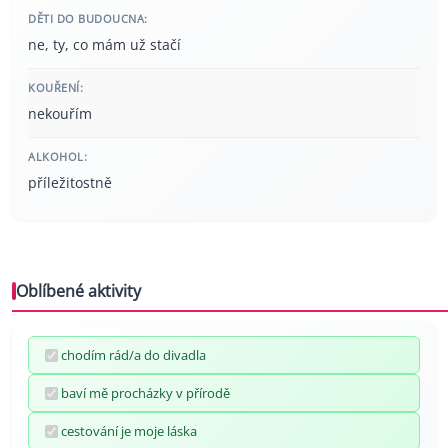
DĚTI DO BUDOUCNA:
ne, ty, co mám už stačí
KOUŘENÍ:
nekouřím
ALKOHOL:
příležitostně
Oblíbené aktivity
chodím rád/a do divadla
baví mě procházky v přírodě
cestování je moje láska