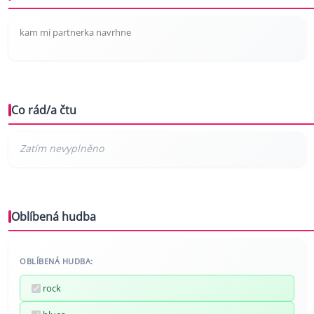
kam mi partnerka navrhne
Co rád/a čtu
Oblíbená hudba
OBLÍBENÁ HUDBA:
rock