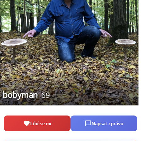
bobyman
69
Líbí se mi
Napsat zprávu