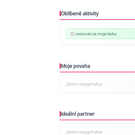
Oblíbené aktivity
cestování je moje láska
Moje povaha
Ideální partner