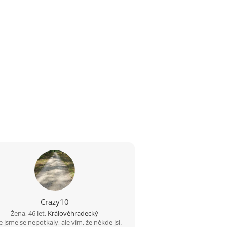
Crazy10
Žena, 46 let,
Královéhradecký
e jsme se nepotkaly, ale vím, že někde jsi.