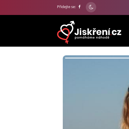
Přidejte se: