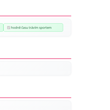
hodně času trávím sportem