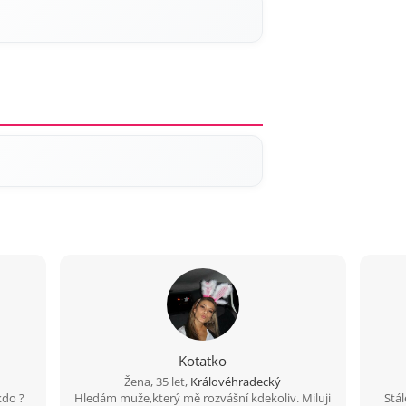
Kotatko
Žena, 35 let,
Královéhradecký
ěkdo ?
Hledám muže,který mě rozvášní kdekoliv. Miluji
Stál