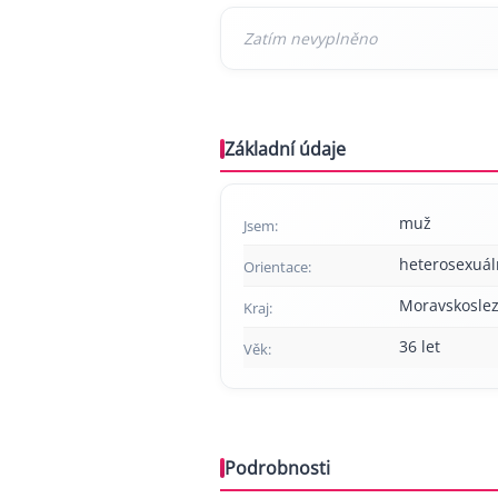
Základní údaje
muž
Jsem:
heterosexuál
Orientace:
Moravskoslez
Kraj:
36 let
Věk:
Podrobnosti