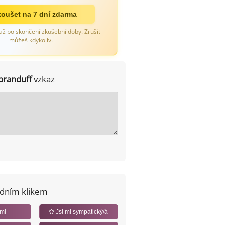
oušet na 7 dní zdarma
až po skončení zkušební doby. Zrušit
můžeš kdykoliv.
branduff
vzkaz
edním klikem
 mi
Jsi mi sympatický/á