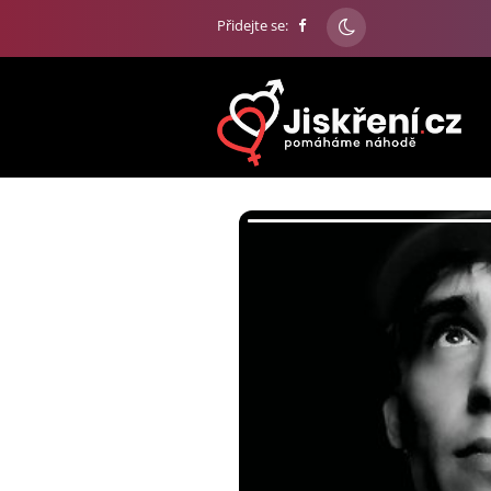
Přidejte se: