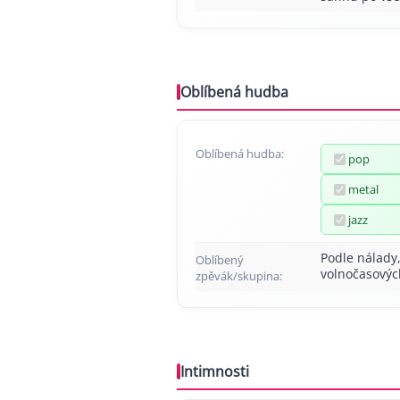
Oblíbená hudba
Oblíbená hudba:
pop
metal
jazz
Podle nálady,
Oblíbený
volnočasových
zpěvák/skupina:
Intimnosti