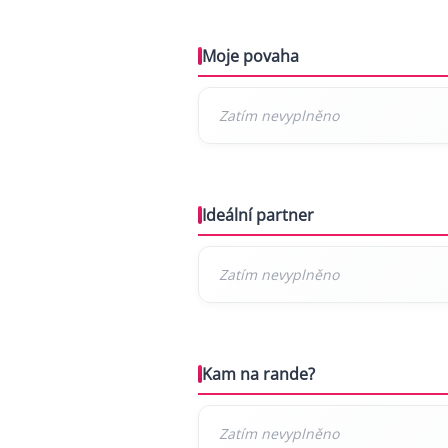
Moje povaha
Ideální partner
Kam na rande?