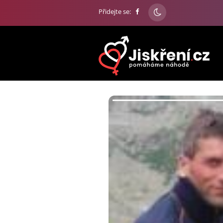
Přidejte se: