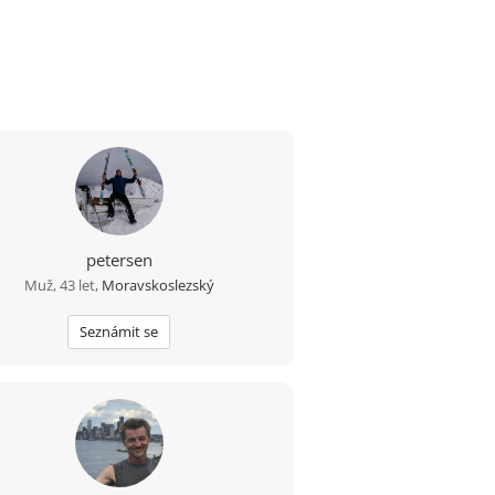
petersen
Muž, 43 let,
Moravskoslezský
Seznámit se