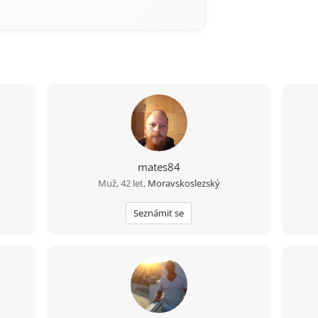
mates84
Muž, 42 let,
Moravskoslezský
Seznámit se