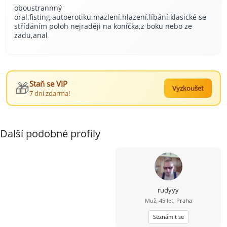
oboustrannný
oral,fisting,autoerotiku,mazlení,hlazení,líbání,klasické se
střídáním poloh nejraději na koníčka,z boku nebo ze
zadu,anal
🎁
Staň se VIP
Vyzkoušet
7 dní zdarma!
Další podobné profily
rudyyy
Muž, 45 let,
Praha
Seznámit se