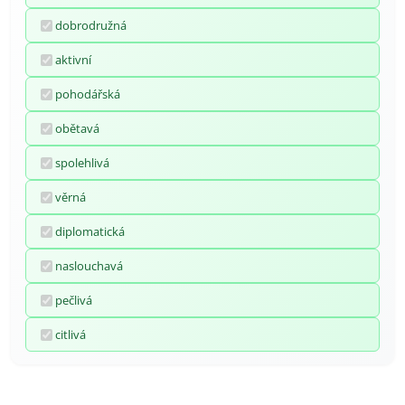
dobrodružná
aktivní
pohodářská
obětavá
spolehlivá
věrná
diplomatická
naslouchavá
pečlivá
citlivá