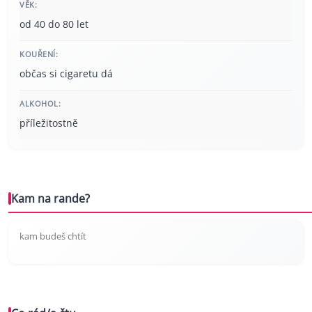
VĚK:
od 40 do 80 let
KOUŘENÍ:
občas si cigaretu dá
ALKOHOL:
příležitostně
Kam na rande?
kam budeš chtít