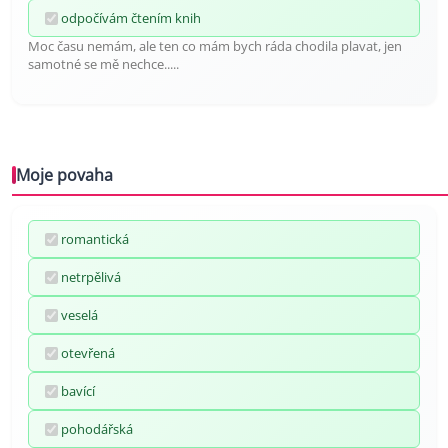
odpočívám čtením knih
Moc času nemám, ale ten co mám bych ráda chodila plavat, jen
samotné se mě nechce.....
Moje povaha
romantická
netrpělivá
veselá
otevřená
bavící
pohodářská