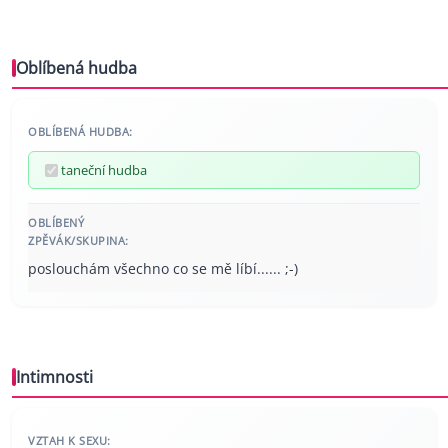
Oblíbená hudba
OBLÍBENÁ HUDBA:
taneční hudba
OBLÍBENÝ
ZPĚVÁK/SKUPINA:
poslouchám všechno co se mě líbí...... ;-)
Intimnosti
VZTAH K SEXU: