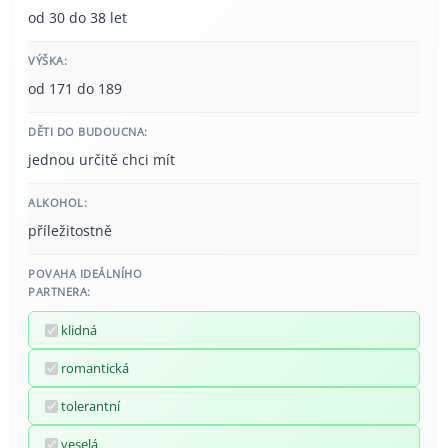
od 30 do 38 let
VÝŠKA:
od 171 do 189
DĚTI DO BUDOUCNA:
jednou určitě chci mít
ALKOHOL:
příležitostně
POVAHA IDEÁLNÍHO
PARTNERA:
klidná
romantická
tolerantní
veselá