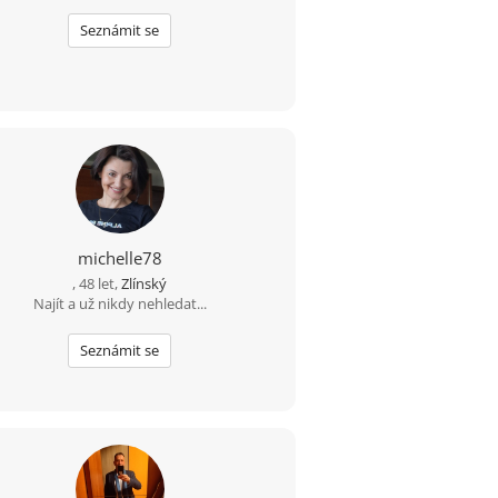
Seznámit se
michelle78
, 48 let,
Zlínský
Najít a už nikdy nehledat...
Seznámit se