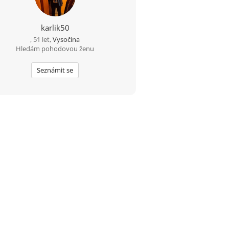
karlik50
, 51 let,
Vysočina
Hledám pohodovou ženu
Seznámit se