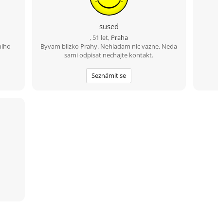
sused
, 51 let,
Praha
ního
Byvam blizko Prahy. Nehladam nic vazne. Neda
sami odpisat nechajte kontakt.
Seznámit se