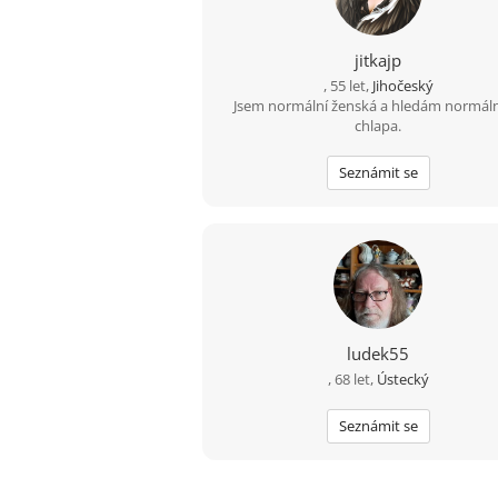
jitkajp
, 55 let,
Jihočeský
Jsem normální ženská a hledám normál
chlapa.
Seznámit se
ludek55
, 68 let,
Ústecký
Seznámit se