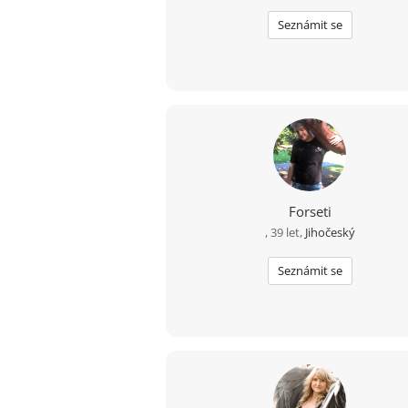
Seznámit se
Forseti
, 39 let,
Jihočeský
Seznámit se