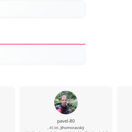
pavel-80
, 45 let,
Jihomoravský