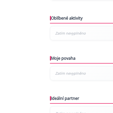
Oblíbené aktivity
Moje povaha
Ideální partner