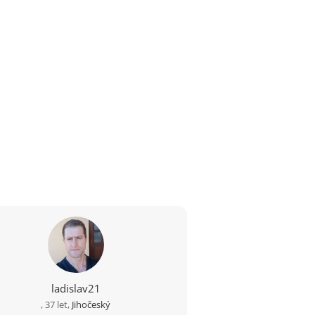
ladislav21
, 37 let,
Jihočeský