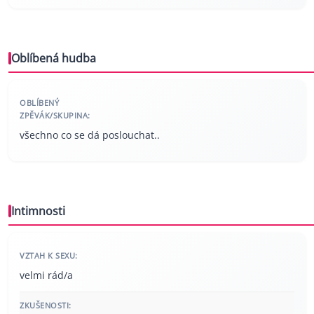
Oblíbená hudba
OBLÍBENÝ
ZPĚVÁK/SKUPINA:
všechno co se dá poslouchat..
Intimnosti
VZTAH K SEXU:
velmi rád/a
ZKUŠENOSTI: