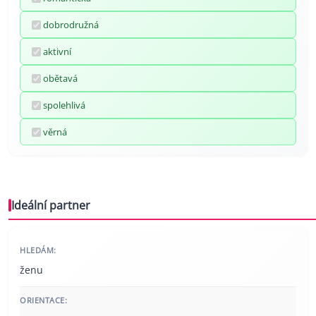
dobrodružná
aktivní
obětavá
spolehlivá
věrná
Ideální partner
HLEDÁM:
ženu
ORIENTACE: