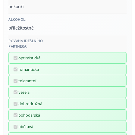
nekouří
ALKOHOL:
příležitostně
POVAHA IDEÁLNÍHO
PARTNERA:
optimistická
romantická
tolerantní
veselá
dobrodružná
pohodářská
obětavá