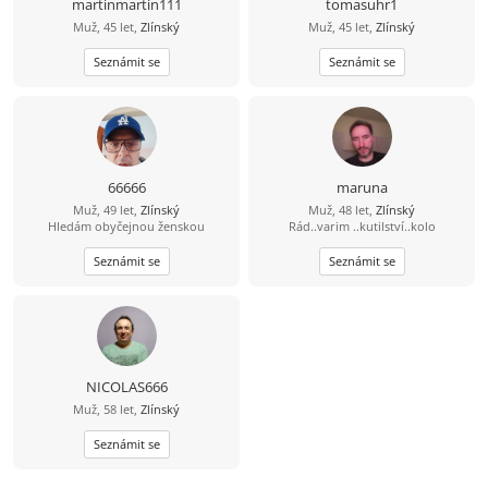
martinmartin111
tomasuhr1
Muž, 45 let,
Zlínský
Muž, 45 let,
Zlínský
Seznámit se
Seznámit se
66666
maruna
Muž, 49 let,
Zlínský
Muž, 48 let,
Zlínský
Hledám obyčejnou ženskou
Rád..varim ..kutilství..kolo
Seznámit se
Seznámit se
NICOLAS666
Muž, 58 let,
Zlínský
Seznámit se