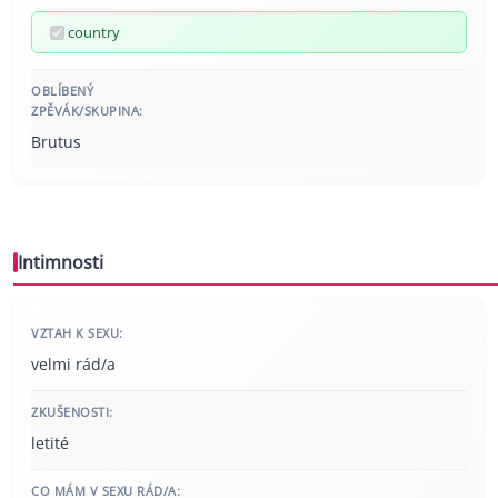
country
OBLÍBENÝ
ZPĚVÁK/SKUPINA:
Brutus
Intimnosti
VZTAH K SEXU:
velmi rád/a
ZKUŠENOSTI:
letité
CO MÁM V SEXU RÁD/A: