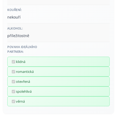
KOUŘENÍ:
nekouří
ALKOHOL:
příležitostně
POVAHA IDEÁLNÍHO
PARTNERA:
klidná
romantická
otevřená
spolehlivá
věrná