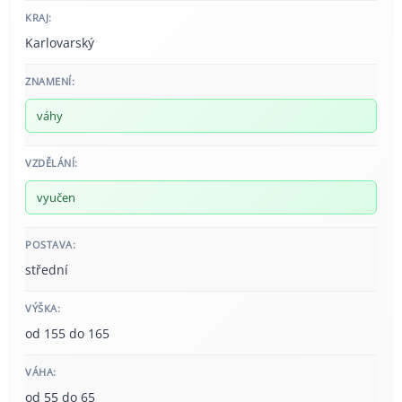
KRAJ:
Karlovarský
ZNAMENÍ:
váhy
VZDĚLÁNÍ:
vyučen
POSTAVA:
střední
VÝŠKA:
od 155 do 165
VÁHA:
od 55 do 65