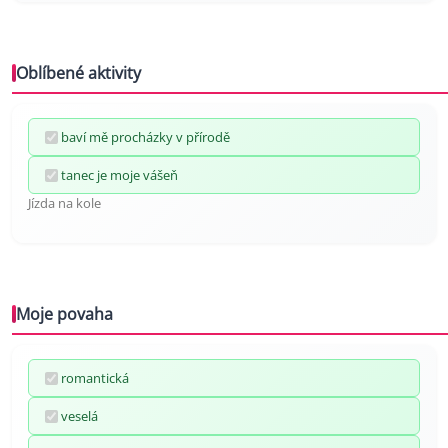
Oblíbené aktivity
baví mě procházky v přírodě
tanec je moje vášeň
Jízda na kole
Moje povaha
romantická
veselá