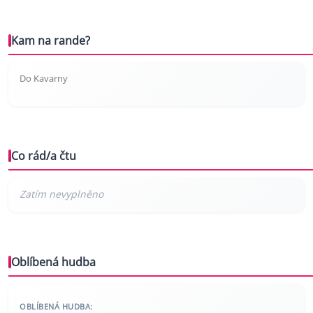
Kam na rande?
Do Kavarny
Co rád/a čtu
Oblíbená hudba
OBLÍBENÁ HUDBA: