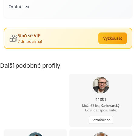
Orální sex
🎁
Staň se VIP
Vyzkoušet
7 dní zdarma!
Další podobné profily
11001
Muž, 63 let,
Karlovarský
Co si dát spolu kafe.
Seznámit se