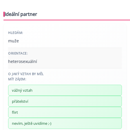
Ideální partner
HLEDÁM:
muže
ORIENTACE:
heterosexuální
O JAKÝ VZTAH BY MĚL
MÍT ZÁJEM:
vážný vztah
přátelství
flirt
nevím, ještě uvidíme ;-)