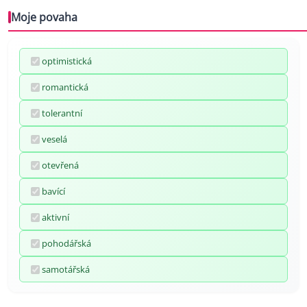
Moje povaha
optimistická
romantická
tolerantní
veselá
otevřená
bavící
aktivní
pohodářská
samotářská