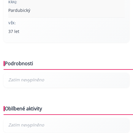
KRAJ:
Pardubický
VĚK:
37 let
Podrobnosti
Oblíbené aktivity