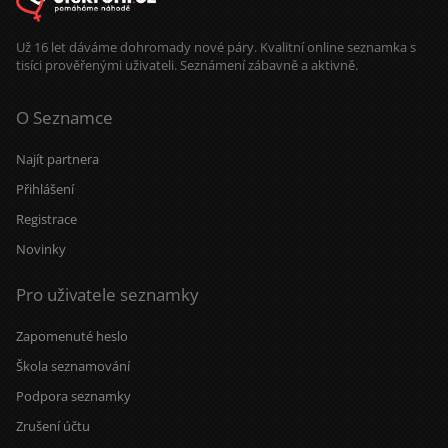
Už 16 let dáváme dohromady nové páry. Kvalitní online seznamka s
tisíci prověřenými uživateli. Seznámení zábavně a aktivně.
O Seznamce
Najít partnera
Přihlášení
Registrace
Novinky
Pro uživatele seznamky
Zapomenuté heslo
Škola seznamování
Podpora seznamky
Zrušení účtu