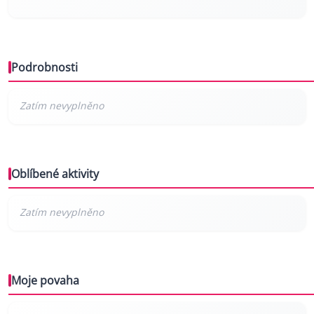
Podrobnosti
Oblíbené aktivity
Moje povaha