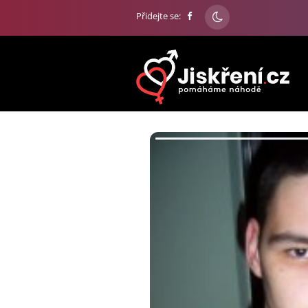
Přidejte se: