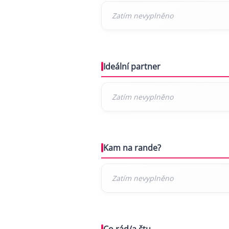
Ideální partner
Kam na rande?