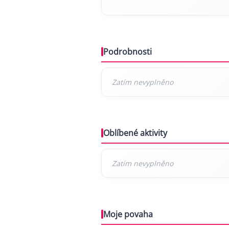
Podrobnosti
Oblíbené aktivity
Moje povaha