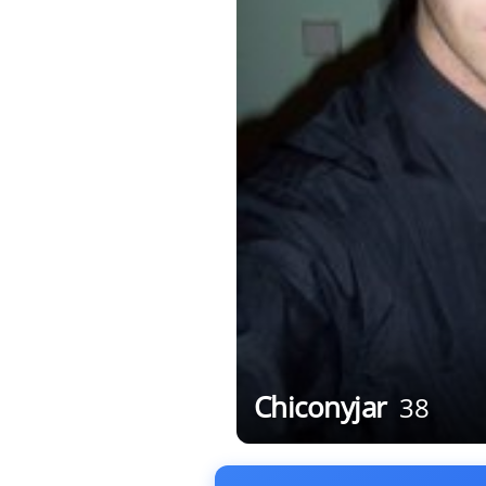
Chiconyjar
38