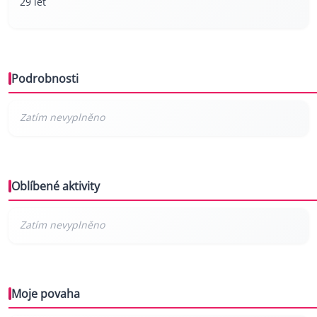
29 let
Podrobnosti
Oblíbené aktivity
Moje povaha