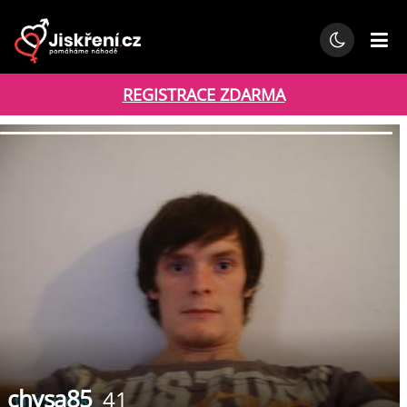
REGISTRACE ZDARMA
chysa85
41