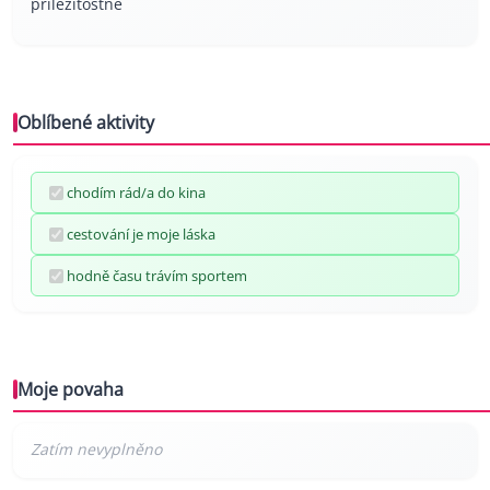
příležitostně
Oblíbené aktivity
chodím rád/a do kina
cestování je moje láska
hodně času trávím sportem
Moje povaha