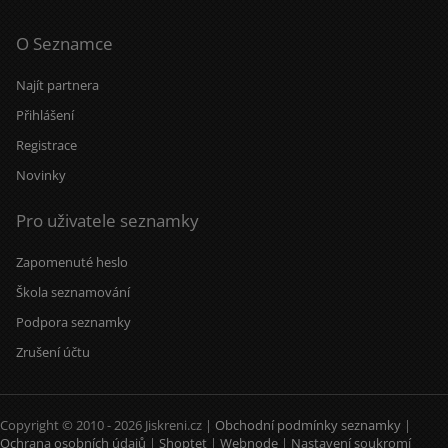
O Seznamce
Najít partnera
Přihlášení
Registrace
Novinky
Pro uživatele seznamky
Zapomenuté heslo
Škola seznamování
Podpora seznamky
Zrušení účtu
Copyright © 2010 - 2026 Jiskreni.cz |
Obchodní podmínky seznamky
|
Ochrana osobních údajů
|
Shoptet
|
Webnode
|
Nastavení soukromí