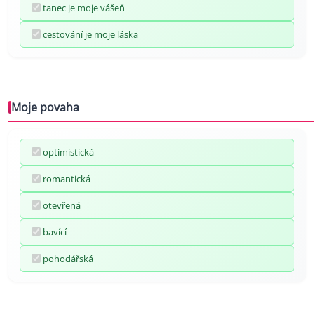
tanec je moje vášeň
cestování je moje láska
Moje povaha
optimistická
romantická
otevřená
bavící
pohodářská