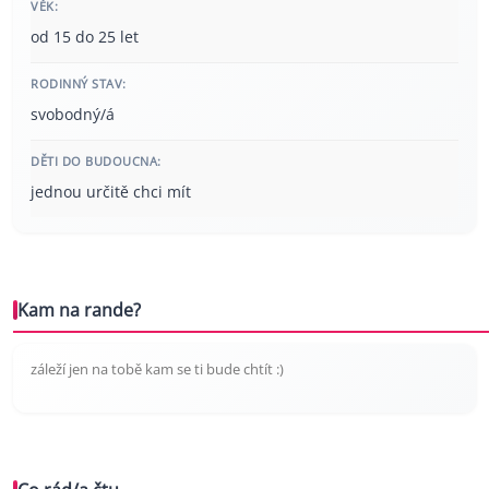
VĚK:
od 15 do 25 let
RODINNÝ STAV:
svobodný/á
DĚTI DO BUDOUCNA:
jednou určitě chci mít
Kam na rande?
záleží jen na tobě kam se ti bude chtít :)