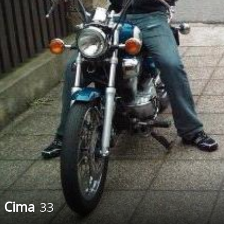
Cima
33