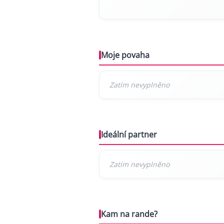
Moje povaha
Ideální partner
Kam na rande?