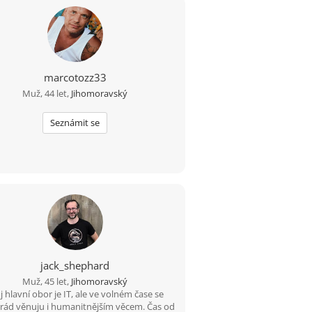
marcotozz33
Muž, 44 let,
Jihomoravský
Seznámit se
jack_shephard
Muž, 45 let,
Jihomoravský
 hlavní obor je IT, ale ve volném čase se
 rád věnuju i humanitnějším věcem. Čas od