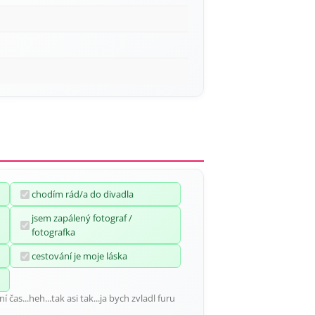
chodím rád/a do divadla
jsem zapálený fotograf /
fotografka
cestování je moje láska
čas...heh...tak asi tak...ja bych zvladl furu