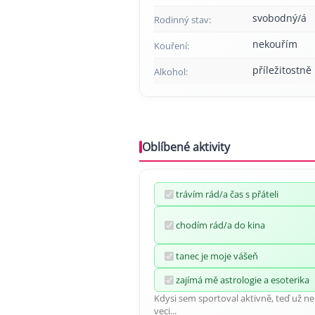
svobodný/á
Rodinný stav:
nekouřím
Kouření:
příležitostně
Alkohol:
Oblíbené aktivity
trávím rád/a čas s přáteli
chodím rád/a do kina
tanec je moje vášeň
zajímá mě astrologie a esoterika
Kdysi sem sportoval aktivně, teď už není 
veci...