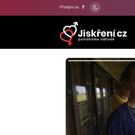
Přidejte se: