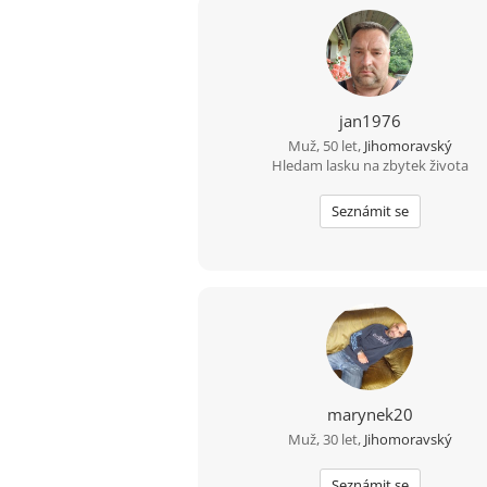
jan1976
Muž, 50 let,
Jihomoravský
Hledam lasku na zbytek života
Seznámit se
marynek20
Muž, 30 let,
Jihomoravský
Seznámit se