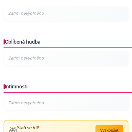
Oblíbená hudba
Intimnosti
🎁
Staň se VIP
Vyzkoušet