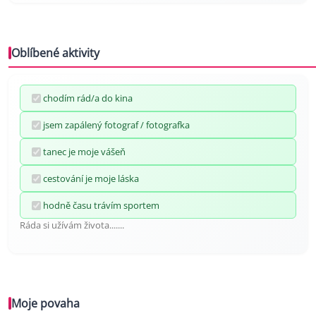
Oblíbené aktivity
chodím rád/a do kina
jsem zapálený fotograf / fotografka
tanec je moje vášeň
cestování je moje láska
hodně času trávím sportem
Ráda si užívám života.......
Moje povaha