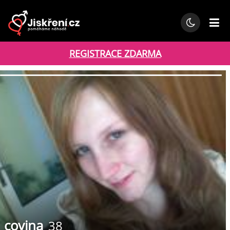
REGISTRACE ZDARMA
covina
38