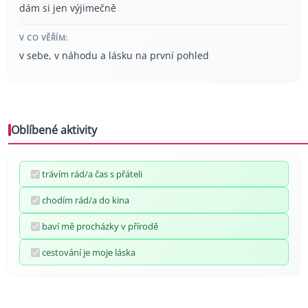
dám si jen výjimečně
V CO VĚŘÍM:
v sebe, v náhodu a lásku na první pohled
Oblíbené aktivity
trávím rád/a čas s přáteli
chodím rád/a do kina
baví mě procházky v přírodě
cestování je moje láska