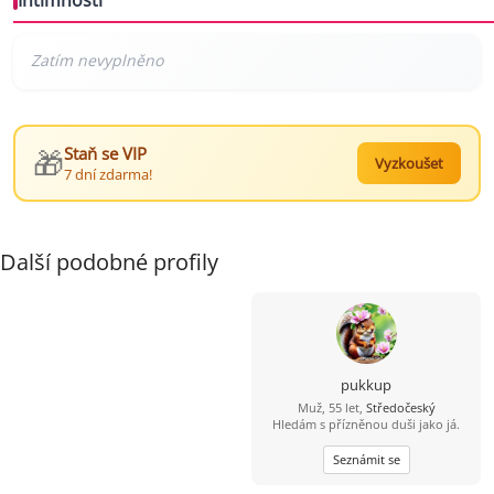
Intimnosti
🎁
Staň se VIP
Vyzkoušet
7 dní zdarma!
Další podobné profily
pukkup
Muž, 55 let,
Středočeský
Hledám s přízněnou duši jako já.
Seznámit se