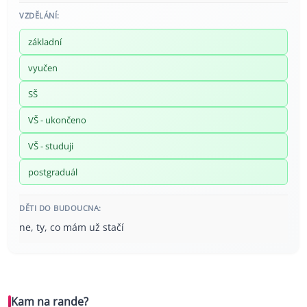
VZDĚLÁNÍ:
základní
vyučen
SŠ
VŠ - ukončeno
VŠ - studuji
postgraduál
DĚTI DO BUDOUCNA:
ne, ty, co mám už stačí
Kam na rande?