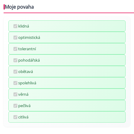
Moje povaha
klidná
optimistická
tolerantní
pohodářská
obětavá
spolehlivá
věrná
pečlivá
citlivá