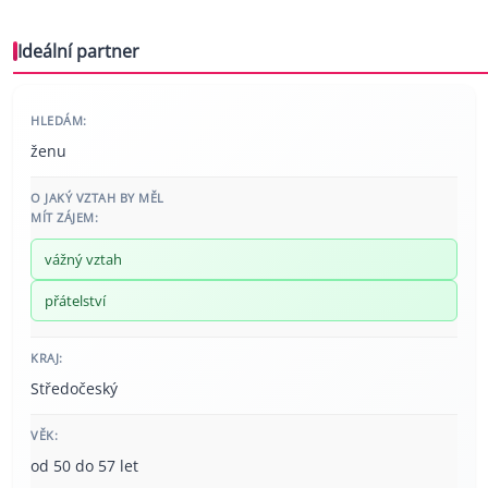
Ideální partner
HLEDÁM:
ženu
O JAKÝ VZTAH BY MĚL
MÍT ZÁJEM:
vážný vztah
přátelství
KRAJ:
Středočeský
VĚK:
od 50 do 57 let