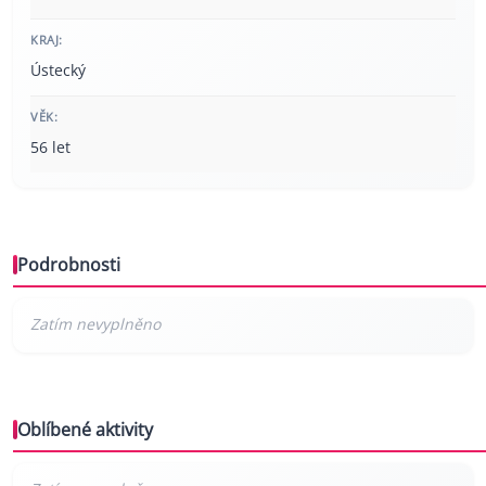
KRAJ:
Ústecký
VĚK:
56 let
Podrobnosti
Oblíbené aktivity