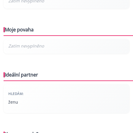
Moje povaha
Ideální partner
HLEDÁM:
ženu