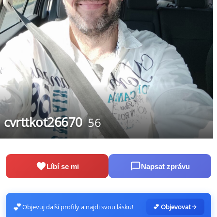
cvrttkot26670
56
Líbí se mi
Napsat zprávu
💕
Objevuj další profily a najdi svou lásku!
💕 Objevovat