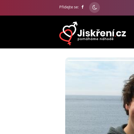
Přidejte se: