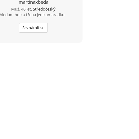
martinaxbeda
Muž, 46 let,
Středočeský
hledam holku třeba jen kamaradku...
Seznámit se