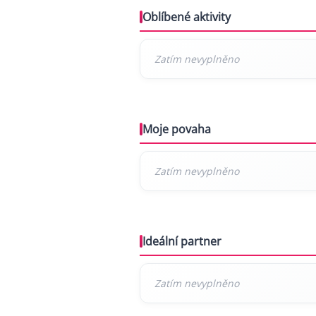
Oblíbené aktivity
Moje povaha
Ideální partner