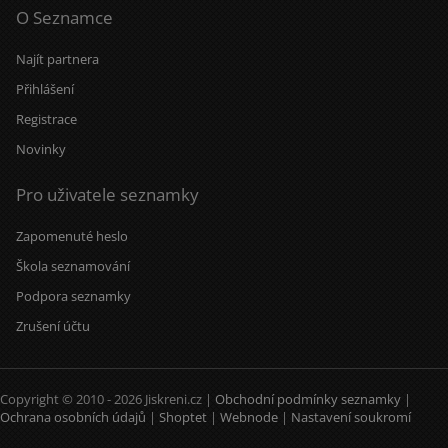
O Seznamce
Najít partnera
Přihlášení
Registrace
Novinky
Pro uživatele seznamky
Zapomenuté heslo
Škola seznamování
Podpora seznamky
Zrušení účtu
Copyright © 2010 - 2026 Jiskreni.cz |
Obchodní podmínky seznamky
|
Ochrana osobních údajů
|
Shoptet
|
Webnode
|
Nastavení soukromí