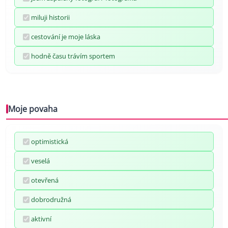
miluji historii
cestování je moje láska
hodně času trávím sportem
Moje povaha
optimistická
veselá
otevřená
dobrodružná
aktivní