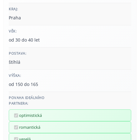
KRAJ:
Praha
VĚK:
od 30 do 40 let
POSTAVA:
štíhlá
VÝŠKA:
od 150 do 165
POVAHA IDEÁLNÍHO
PARTNERA:
optimistická
romantická
veselá