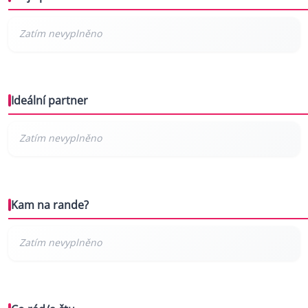
Ideální partner
Kam na rande?