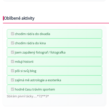
Oblíbené aktivity
chodím rád/a do divadla
chodím rád/a do kina
jsem zapálený fotograf / fotografka
miluji historii
píši si svůj blog
zajímá mě astrologie a esoterika
hodně času trávím sportem
Sbírám pivní tácky.....*72**3*