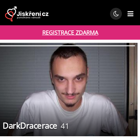
REGISTRACE ZDARMA
DarkDracerace
41