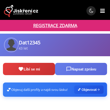
REGISTRACE ZDARMA
Dat12345
43 let
Líbí se mi
Napsat zprávu
💕
Objevuj další profily a najdi svou lásku!
💕 Objevovat