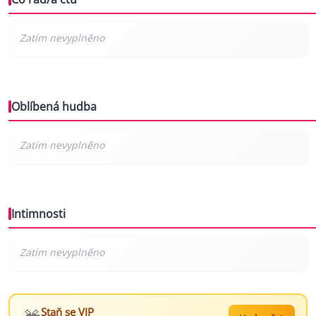
Oblíbená hudba
Intimnosti
Staň se VIP