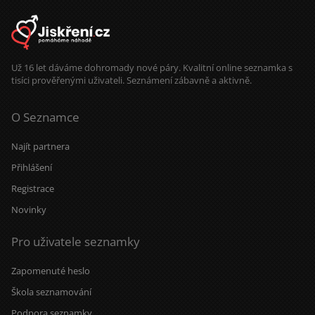
Už 16 let dáváme dohromady nové páry. Kvalitní online seznamka s
tisíci prověřenými uživateli. Seznámení zábavně a aktivně.
O Seznamce
Najít partnera
Přihlášení
Registrace
Novinky
Pro uživatele seznamky
Zapomenuté heslo
Škola seznamování
Podpora seznamky