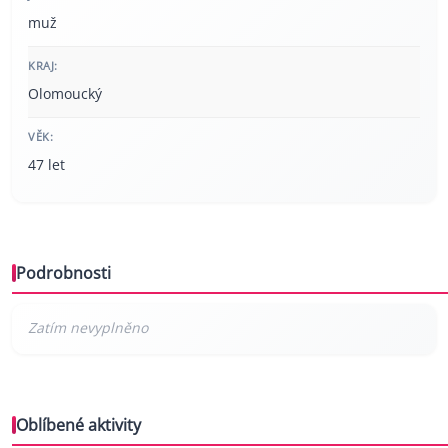
muž
KRAJ:
Olomoucký
VĚK:
47 let
Podrobnosti
Oblíbené aktivity