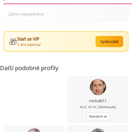
🎁
Staň se VIP
Vyzkoušet
7 dní zdarma!
Další podobné profily
michal011
Muž, 40 let,
Olomoucký
Seznámit se