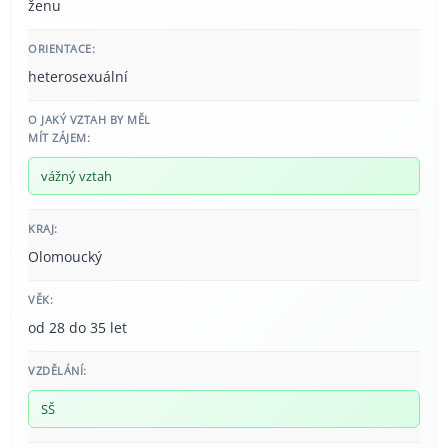
ženu
ORIENTACE:
heterosexuální
O JAKÝ VZTAH BY MĚL
MÍT ZÁJEM:
vážný vztah
KRAJ:
Olomoucký
VĚK:
od 28 do 35 let
VZDĚLÁNÍ:
SŠ