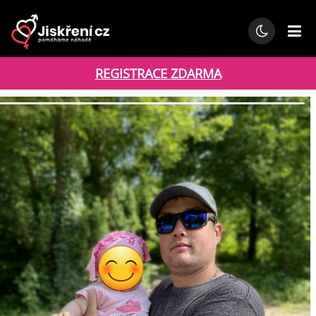
REGISTRACE ZDARMA