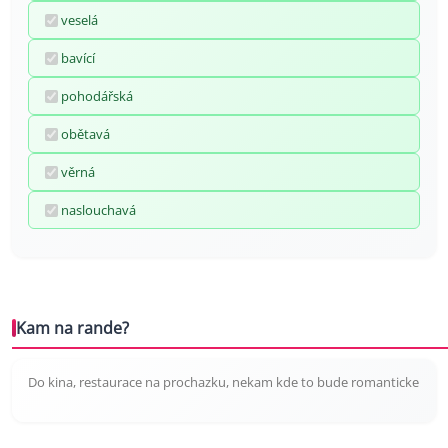
veselá
bavící
pohodářská
obětavá
věrná
naslouchavá
Kam na rande?
Do kina, restaurace na prochazku, nekam kde to bude romanticke