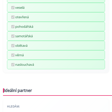
veselá
otevřená
pohodářská
samotářská
obětavá
věrná
naslouchavá
Ideální partner
HLEDÁM: