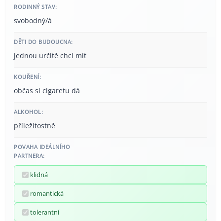
RODINNÝ STAV:
svobodný/á
DĚTI DO BUDOUCNA:
jednou určitě chci mít
KOUŘENÍ:
občas si cigaretu dá
ALKOHOL:
příležitostně
POVAHA IDEÁLNÍHO
PARTNERA:
klidná
romantická
tolerantní