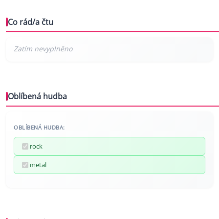
Co rád/a čtu
Oblíbená hudba
OBLÍBENÁ HUDBA:
rock
metal