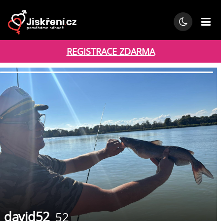
REGISTRACE ZDARMA
david52
52