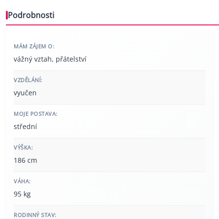
Podrobnosti
MÁM ZÁJEM O:
vážný vztah, přátelství
VZDĚLÁNÍ:
vyučen
MOJE POSTAVA:
střední
VÝŠKA:
186 cm
VÁHA:
95 kg
RODINNÝ STAV: