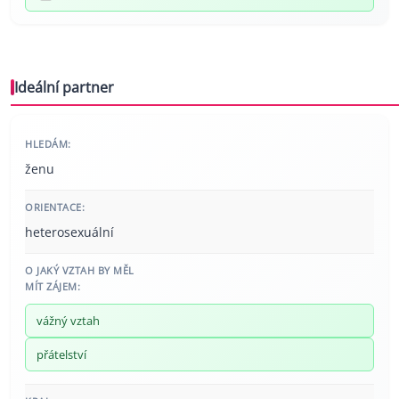
Ideální partner
HLEDÁM:
ženu
ORIENTACE:
heterosexuální
O JAKÝ VZTAH BY MĚL
MÍT ZÁJEM:
vážný vztah
přátelství