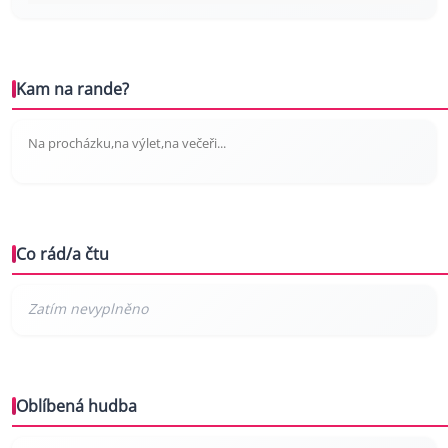
Kam na rande?
Na procházku,na výlet,na večeři...
Co rád/a čtu
Oblíbená hudba