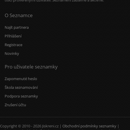
tisíci prověřenými uživateli. Seznámení zábavně a aktivně.
O Seznamce
Najít partnera
Přihlášení
Registrace
Novinky
Pro uživatele seznamky
Zapomenuté heslo
Škola seznamování
Podpora seznamky
Zrušení účtu
Copyright © 2010 - 2026 Jiskreni.cz |
Obchodní podmínky seznamky
|