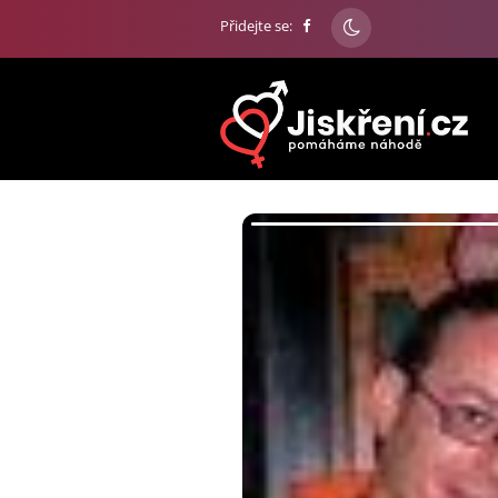
Přidejte se: