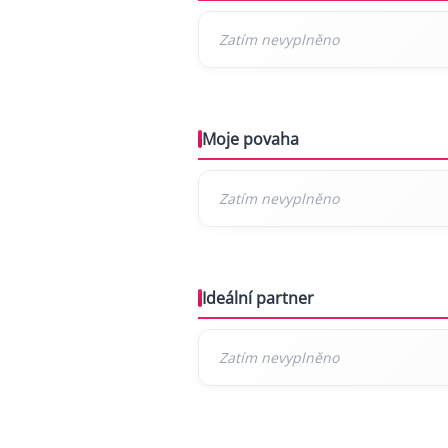
Moje povaha
Ideální partner