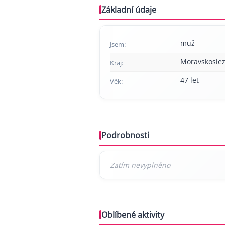
Základní údaje
muž
Jsem:
Moravskoslez
Kraj:
47 let
Věk:
Podrobnosti
Oblíbené aktivity