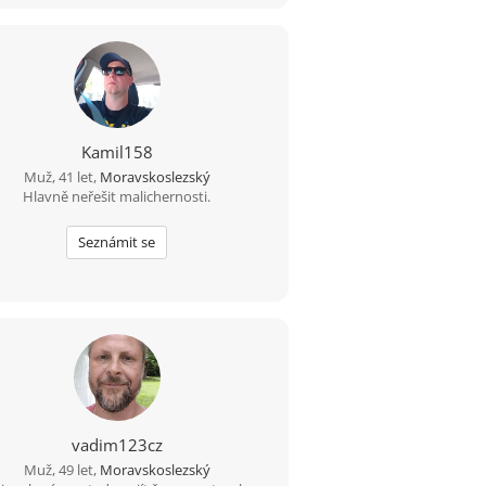
Kamil158
Muž, 41 let,
Moravskoslezský
Hlavně neřešit malichernosti.
Seznámit se
vadim123cz
Muž, 49 let,
Moravskoslezský