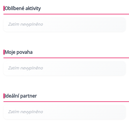
Oblíbené aktivity
Moje povaha
Ideální partner