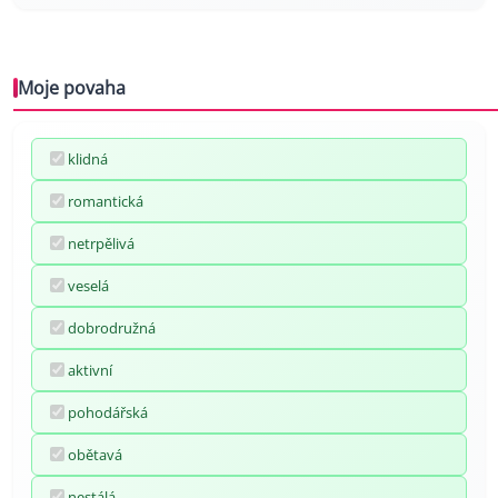
Moje povaha
klidná
romantická
netrpělivá
veselá
dobrodružná
aktivní
pohodářská
obětavá
nestálá