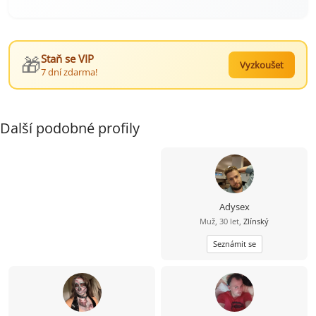
🎁
Staň se VIP
Vyzkoušet
7 dní zdarma!
Další podobné profily
Adysex
Muž, 30 let,
Zlínský
Seznámit se