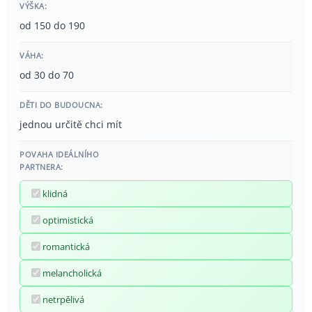
VÝŠKA:
od 150 do 190
VÁHA:
od 30 do 70
DĚTI DO BUDOUCNA:
jednou určitě chci mít
POVAHA IDEÁLNÍHO
PARTNERA:
klidná
optimistická
romantická
melancholická
netrpělivá