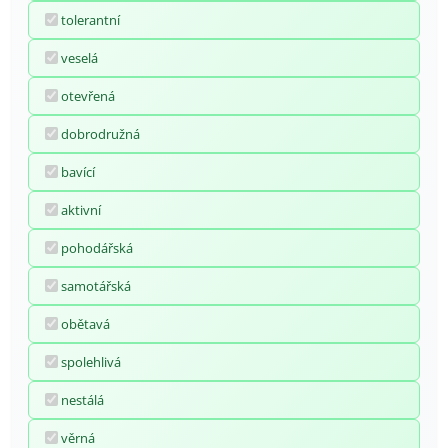
tolerantní
veselá
otevřená
dobrodružná
bavící
aktivní
pohodářská
samotářská
obětavá
spolehlivá
nestálá
věrná