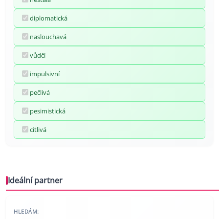
diplomatická
naslouchavá
vůdčí
impulsivní
pečlivá
pesimistická
citlivá
Ideální partner
HLEDÁM: