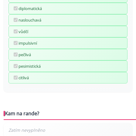
diplomatická
naslouchavá
vůdčí
impulsivní
pečlivá
pesimistická
citlivá
Kam na rande?