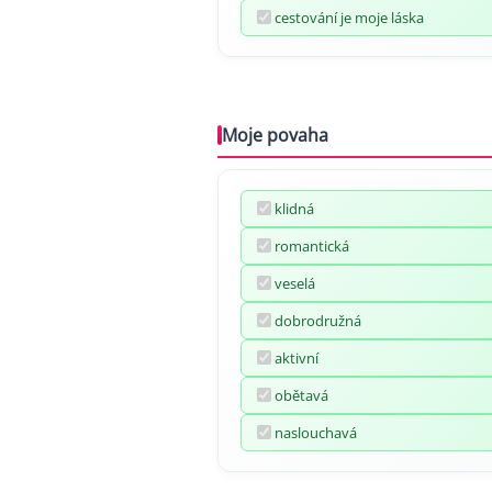
cestování je moje láska
Moje povaha
klidná
romantická
veselá
dobrodružná
aktivní
obětavá
naslouchavá