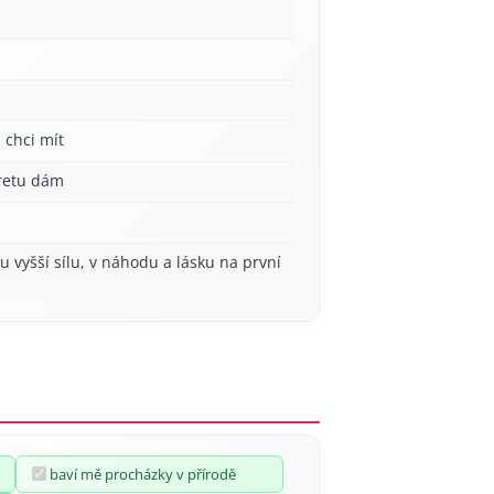
 chci mít
aretu dám
ou vyšší sílu, v náhodu a lásku na první
baví mě procházky v přírodě