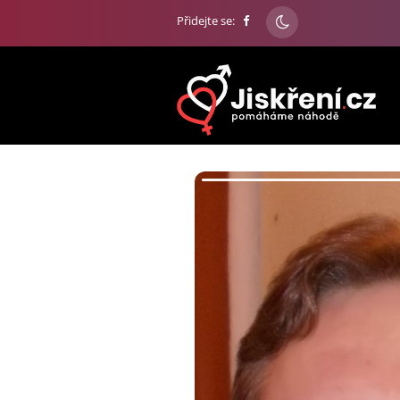
Přidejte se: