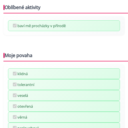
Oblíbené aktivity
baví mě procházky v přírodě
Moje povaha
klidná
tolerantní
veselá
otevřená
věrná
naslouchavá