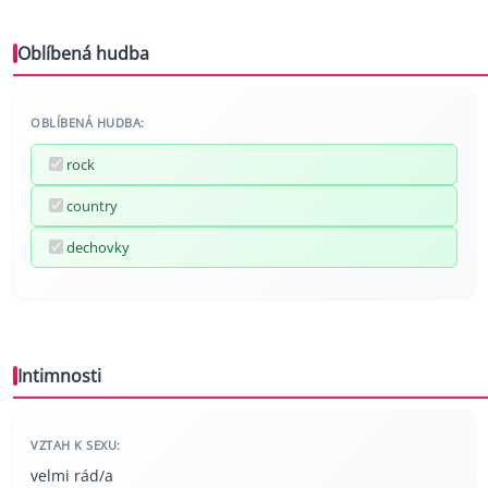
Oblíbená hudba
OBLÍBENÁ HUDBA:
rock
country
dechovky
Intimnosti
VZTAH K SEXU:
velmi rád/a