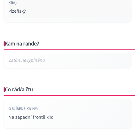
KRAJ:
Plzeňský
Kam na rande?
Co rád/a čtu
OBLÍBENÉ KNIHY:
Na západní frontě klid