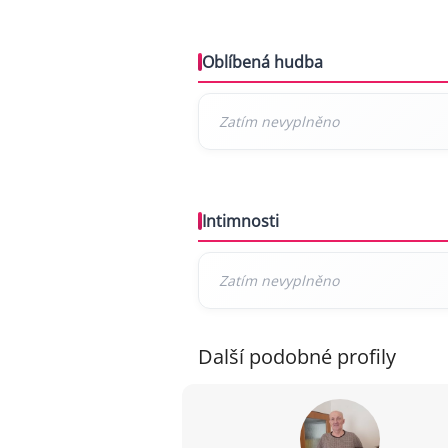
Oblíbená hudba
Intimnosti
Další podobné profily