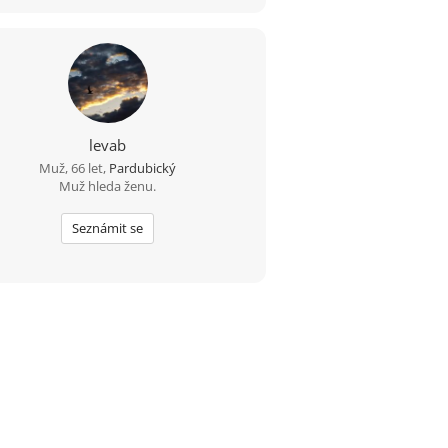
levab
Muž, 66 let,
Pardubický
Muž hleda ženu.
Seznámit se