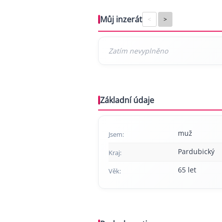
Můj inzerát
<
>
Základní údaje
muž
Jsem:
Pardubický
Kraj:
65 let
Věk: