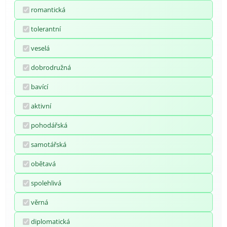
romantická
tolerantní
veselá
dobrodružná
bavící
aktivní
pohodářská
samotářská
obětavá
spolehlivá
věrná
diplomatická