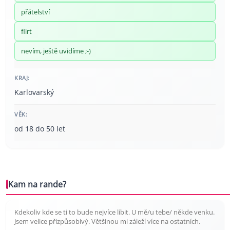
přátelství
flirt
nevím, ještě uvidíme ;-)
KRAJ:
Karlovarský
VĚK:
od 18 do 50 let
Kam na rande?
Kdekoliv kde se ti to bude nejvíce líbit. U mě/u tebe/ někde venku.
Jsem velice přizpůsobivý. Většinou mi záleží více na ostatních.