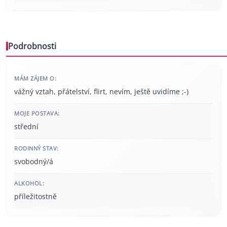
Podrobnosti
MÁM ZÁJEM O:
vážný vztah, přátelství, flirt, nevím, ještě uvidíme ;-)
MOJE POSTAVA:
střední
RODINNÝ STAV:
svobodný/á
ALKOHOL:
příležitostně