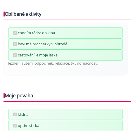
Oblíbené aktivity
chodím rád/a do kina
baví mě procházky v přírodě
cestování je moje láska
Ježdění autem, odpočinek, relaxace, tv , domácnost.
Moje povaha
klidná
optimistická