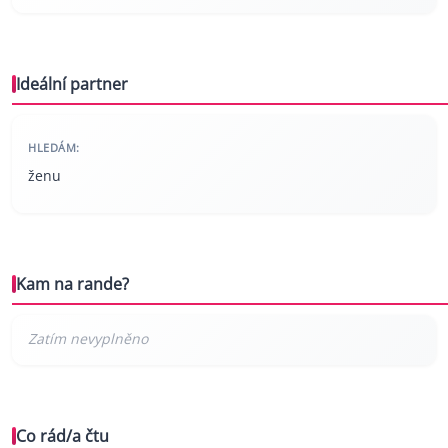
Ideální partner
HLEDÁM:
ženu
Kam na rande?
Co rád/a čtu