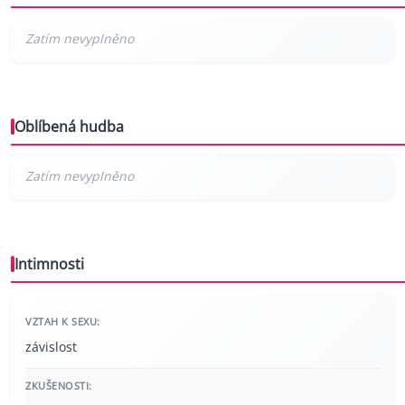
Oblíbená hudba
Intimnosti
VZTAH K SEXU:
závislost
ZKUŠENOSTI: