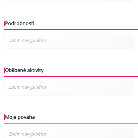
Podrobnosti
Oblíbené aktivity
Moje povaha