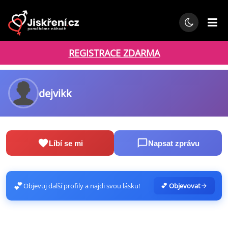
REGISTRACE ZDARMA
dejvikk
Líbí se mi
Napsat zprávu
💕
Objevuj další profily a najdi svou lásku!
💕 Objevovat